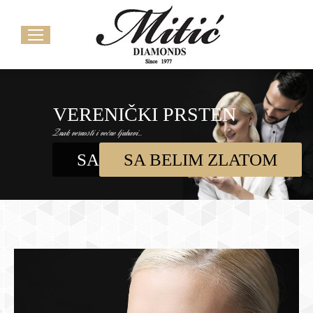
VERENIČKI PRSTEN
Znak vernosti i večne ljubavi...
SA DIJAMANTOM
SA BELIM ZLATOM