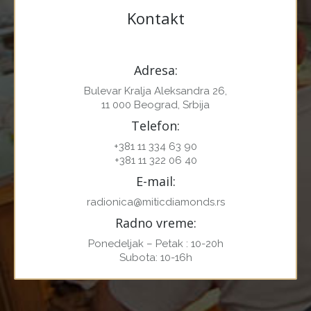
Kontakt
Adresa:
Bulevar Kralja Aleksandra 26,
11 000 Beograd, Srbija
Telefon:
+381 11 334 63 90
+381 11 322 06 40
E-mail:
radionica@miticdiamonds.rs
Radno vreme:
Ponedeljak – Petak : 10-20h
Subota: 10-16h