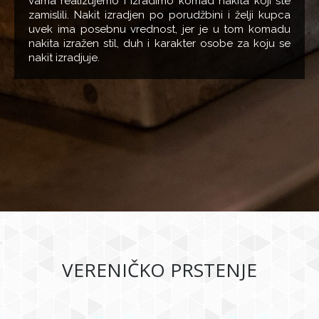
vama realizujemo i izradimo komad nakita koji ste
zamislili. Nakit izradjen po porudžbini i želji kupca
uvek ima posebnu vrednost, jer je u tom komadu
nakita izražen stil, duh i karakter osobe za koju se
nakit izradjuje.
VERENIČKO PRSTENJE